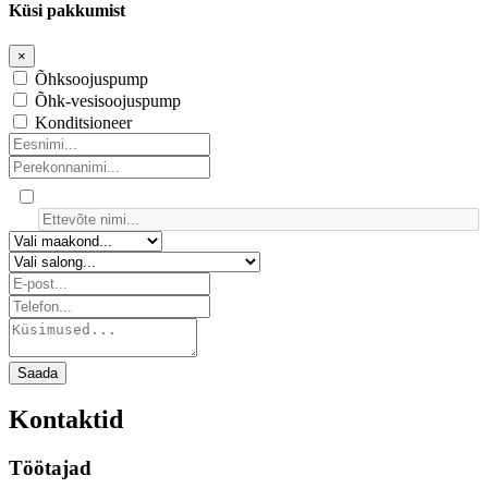
Küsi pakkumist
×
Õhksoojuspump
Õhk-vesisoojuspump
Konditsioneer
Saada
Kontaktid
Töötajad