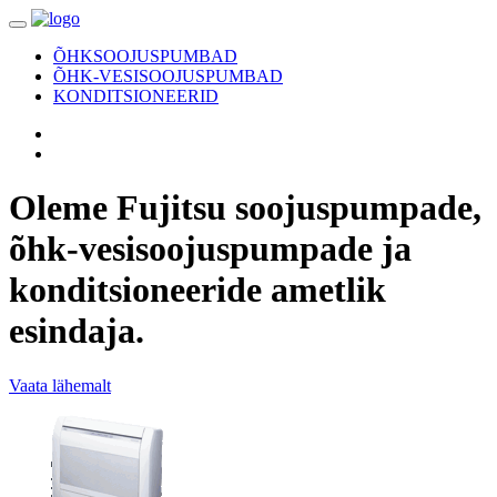
ÕHKSOOJUSPUMBAD
ÕHK-VESISOOJUSPUMBAD
KONDITSIONEERID
Oleme
Fujitsu
soojuspumpade,
õhk-vesisoojuspumpade ja
konditsioneeride ametlik
esindaja.
Vaata lähemalt