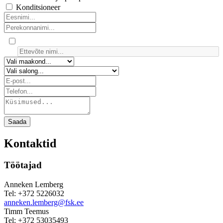
Konditsioneer
Saada
Kontaktid
Töötajad
Anneken Lemberg
Tel: +372 5226032
anneken.lemberg@fsk.ee
Timm Teemus
Tel: +372 53035493