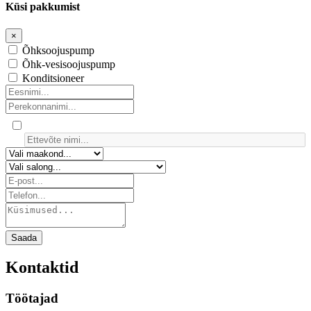
Küsi pakkumist
×
Õhksoojuspump
Õhk-vesisoojuspump
Konditsioneer
Saada
Kontaktid
Töötajad