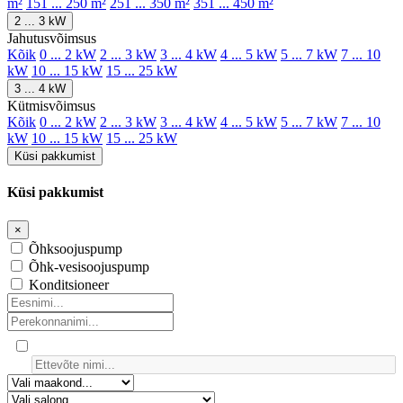
m²
151 ... 250 m²
251 ... 350 m²
351 ... 450 m²
2 ... 3 kW
Jahutusvõimsus
Kõik
0 ... 2 kW
2 ... 3 kW
3 ... 4 kW
4 ... 5 kW
5 ... 7 kW
7 ... 10
kW
10 ... 15 kW
15 ... 25 kW
3 ... 4 kW
Kütmisvõimsus
Kõik
0 ... 2 kW
2 ... 3 kW
3 ... 4 kW
4 ... 5 kW
5 ... 7 kW
7 ... 10
kW
10 ... 15 kW
15 ... 25 kW
Küsi pakkumist
Küsi pakkumist
×
Õhksoojuspump
Õhk-vesisoojuspump
Konditsioneer