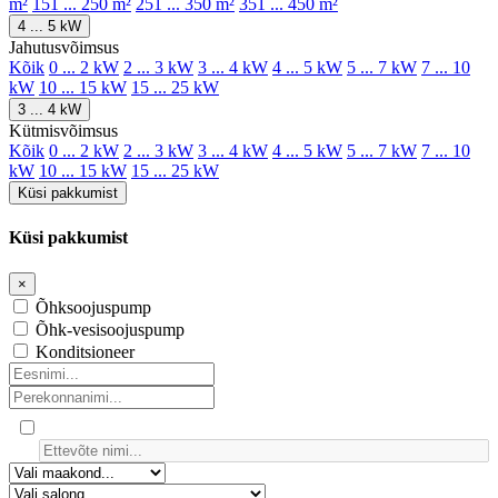
m²
151 ... 250 m²
251 ... 350 m²
351 ... 450 m²
4 ... 5 kW
Jahutusvõimsus
Kõik
0 ... 2 kW
2 ... 3 kW
3 ... 4 kW
4 ... 5 kW
5 ... 7 kW
7 ... 10
kW
10 ... 15 kW
15 ... 25 kW
3 ... 4 kW
Kütmisvõimsus
Kõik
0 ... 2 kW
2 ... 3 kW
3 ... 4 kW
4 ... 5 kW
5 ... 7 kW
7 ... 10
kW
10 ... 15 kW
15 ... 25 kW
Küsi pakkumist
Küsi pakkumist
×
Õhksoojuspump
Õhk-vesisoojuspump
Konditsioneer