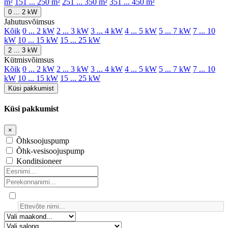
m²
151 ... 250 m²
251 ... 350 m²
351 ... 450 m²
0 ... 2 kW
Jahutusvõimsus
Kõik
0 ... 2 kW
2 ... 3 kW
3 ... 4 kW
4 ... 5 kW
5 ... 7 kW
7 ... 10
kW
10 ... 15 kW
15 ... 25 kW
2 ... 3 kW
Kütmisvõimsus
Kõik
0 ... 2 kW
2 ... 3 kW
3 ... 4 kW
4 ... 5 kW
5 ... 7 kW
7 ... 10
kW
10 ... 15 kW
15 ... 25 kW
Küsi pakkumist
Küsi pakkumist
×
Õhksoojuspump
Õhk-vesisoojuspump
Konditsioneer