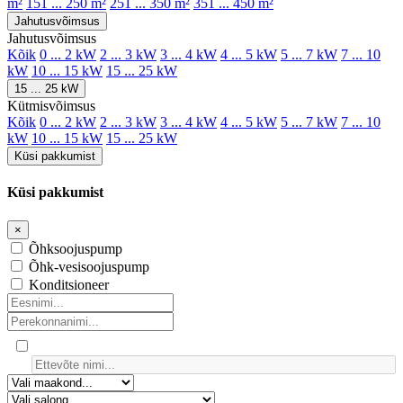
m²
151 ... 250 m²
251 ... 350 m²
351 ... 450 m²
Jahutusvõimsus
Jahutusvõimsus
Kõik
0 ... 2 kW
2 ... 3 kW
3 ... 4 kW
4 ... 5 kW
5 ... 7 kW
7 ... 10
kW
10 ... 15 kW
15 ... 25 kW
15 ... 25 kW
Kütmisvõimsus
Kõik
0 ... 2 kW
2 ... 3 kW
3 ... 4 kW
4 ... 5 kW
5 ... 7 kW
7 ... 10
kW
10 ... 15 kW
15 ... 25 kW
Küsi pakkumist
Küsi pakkumist
×
Õhksoojuspump
Õhk-vesisoojuspump
Konditsioneer