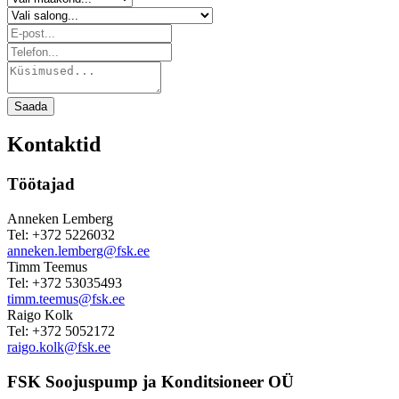
Saada
Kontaktid
Töötajad
Anneken Lemberg
Tel: +372 5226032
anneken.lemberg@fsk.ee
Timm Teemus
Tel: +372 53035493
timm.teemus@fsk.ee
Raigo Kolk
Tel: +372 5052172
raigo.kolk@fsk.ee
FSK Soojuspump ja Konditsioneer OÜ