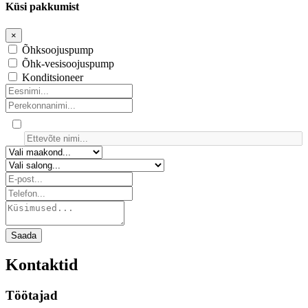
Küsi pakkumist
×
Õhksoojuspump
Õhk-vesisoojuspump
Konditsioneer
Saada
Kontaktid
Töötajad