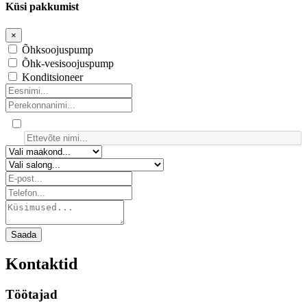
Küsi pakkumist
×
Õhksoojuspump
Õhk-vesisoojuspump
Konditsioneer
Saada
Kontaktid
Töötajad