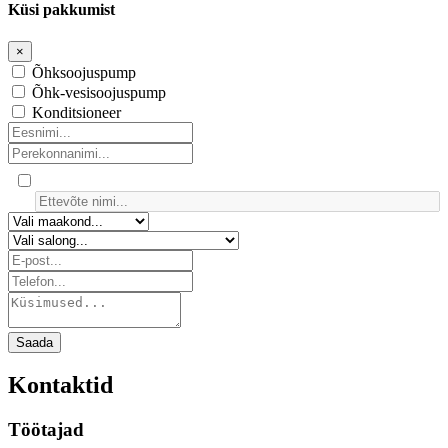
Küsi pakkumist
×
Õhksoojuspump
Õhk-vesisoojuspump
Konditsioneer
Saada
Kontaktid
Töötajad