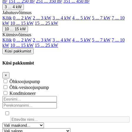
m²
151 ... 250 m²
251 ... 350 m²
351 ... 450 m²
3 ... 4 kW
Jahutusvõimsus
Kõik
0 ... 2 kW
2 ... 3 kW
3 ... 4 kW
4 ... 5 kW
5 ... 7 kW
7 ... 10
kW
10 ... 15 kW
15 ... 25 kW
10 ... 15 kW
Kütmisvõimsus
Kõik
0 ... 2 kW
2 ... 3 kW
3 ... 4 kW
4 ... 5 kW
5 ... 7 kW
7 ... 10
kW
10 ... 15 kW
15 ... 25 kW
Küsi pakkumist
Küsi pakkumist
×
Õhksoojuspump
Õhk-vesisoojuspump
Konditsioneer