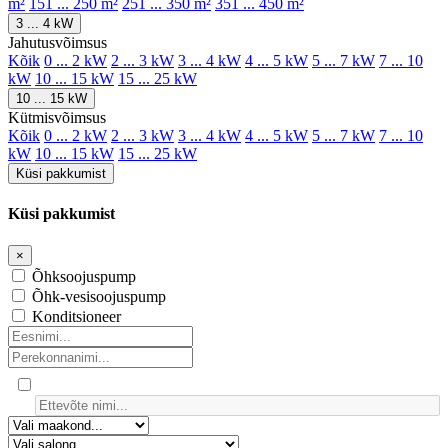
m²
151 ... 250 m²
251 ... 350 m²
351 ... 450 m²
3 ... 4 kW
Jahutusvõimsus
Kõik
0 ... 2 kW
2 ... 3 kW
3 ... 4 kW
4 ... 5 kW
5 ... 7 kW
7 ... 10
kW
10 ... 15 kW
15 ... 25 kW
10 ... 15 kW
Kütmisvõimsus
Kõik
0 ... 2 kW
2 ... 3 kW
3 ... 4 kW
4 ... 5 kW
5 ... 7 kW
7 ... 10
kW
10 ... 15 kW
15 ... 25 kW
Küsi pakkumist
Küsi pakkumist
×
Õhksoojuspump
Õhk-vesisoojuspump
Konditsioneer