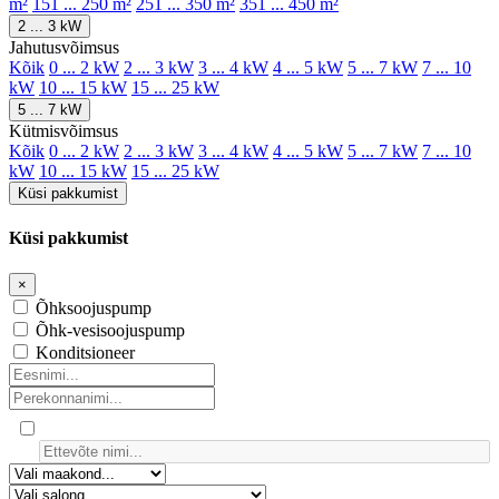
m²
151 ... 250 m²
251 ... 350 m²
351 ... 450 m²
2 ... 3 kW
Jahutusvõimsus
Kõik
0 ... 2 kW
2 ... 3 kW
3 ... 4 kW
4 ... 5 kW
5 ... 7 kW
7 ... 10
kW
10 ... 15 kW
15 ... 25 kW
5 ... 7 kW
Kütmisvõimsus
Kõik
0 ... 2 kW
2 ... 3 kW
3 ... 4 kW
4 ... 5 kW
5 ... 7 kW
7 ... 10
kW
10 ... 15 kW
15 ... 25 kW
Küsi pakkumist
Küsi pakkumist
×
Õhksoojuspump
Õhk-vesisoojuspump
Konditsioneer