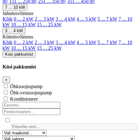
m²
151 ... 250 m²
251 ... 350 m²
351 ... 450 m²
7 ... 10 kW
Jahutusvõimsus
Kõik
0 ... 2 kW
2 ... 3 kW
3 ... 4 kW
4 ... 5 kW
5 ... 7 kW
7 ... 10
kW
10 ... 15 kW
15 ... 25 kW
3 ... 4 kW
Kütmisvõimsus
Kõik
0 ... 2 kW
2 ... 3 kW
3 ... 4 kW
4 ... 5 kW
5 ... 7 kW
7 ... 10
kW
10 ... 15 kW
15 ... 25 kW
Küsi pakkumist
Küsi pakkumist
×
Õhksoojuspump
Õhk-vesisoojuspump
Konditsioneer