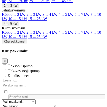
m²
151 ... 250 m²
251 ... 350 m²
351 ... 450 m²
2 ... 3 kW
Jahutusvõimsus
Kõik
0 ... 2 kW
2 ... 3 kW
3 ... 4 kW
4 ... 5 kW
5 ... 7 kW
7 ... 10
kW
10 ... 15 kW
15 ... 25 kW
4 ... 5 kW
Kütmisvõimsus
Kõik
0 ... 2 kW
2 ... 3 kW
3 ... 4 kW
4 ... 5 kW
5 ... 7 kW
7 ... 10
kW
10 ... 15 kW
15 ... 25 kW
Küsi pakkumist
Küsi pakkumist
×
Õhksoojuspump
Õhk-vesisoojuspump
Konditsioneer