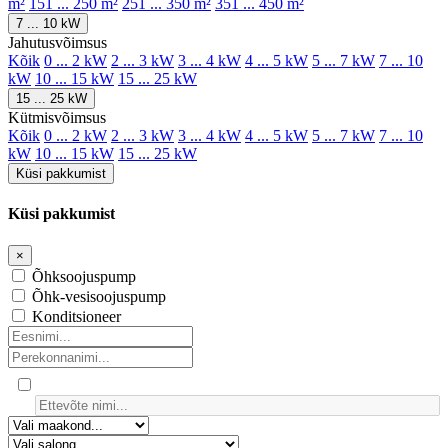
m²
151 ... 250 m²
251 ... 350 m²
351 ... 450 m²
7 ... 10 kW
Jahutusvõimsus
Kõik
0 ... 2 kW
2 ... 3 kW
3 ... 4 kW
4 ... 5 kW
5 ... 7 kW
7 ... 10
kW
10 ... 15 kW
15 ... 25 kW
15 ... 25 kW
Kütmisvõimsus
Kõik
0 ... 2 kW
2 ... 3 kW
3 ... 4 kW
4 ... 5 kW
5 ... 7 kW
7 ... 10
kW
10 ... 15 kW
15 ... 25 kW
Küsi pakkumist
Küsi pakkumist
×
Õhksoojuspump
Õhk-vesisoojuspump
Konditsioneer