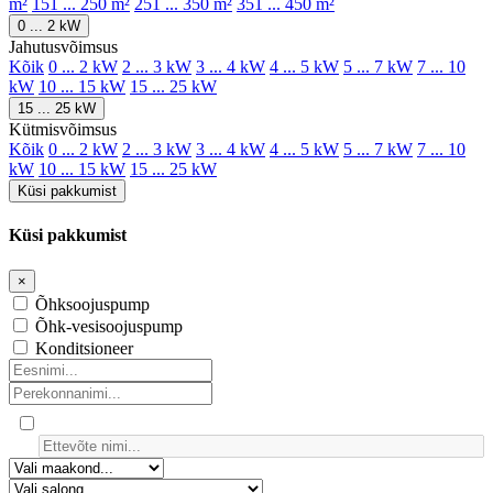
m²
151 ... 250 m²
251 ... 350 m²
351 ... 450 m²
0 ... 2 kW
Jahutusvõimsus
Kõik
0 ... 2 kW
2 ... 3 kW
3 ... 4 kW
4 ... 5 kW
5 ... 7 kW
7 ... 10
kW
10 ... 15 kW
15 ... 25 kW
15 ... 25 kW
Kütmisvõimsus
Kõik
0 ... 2 kW
2 ... 3 kW
3 ... 4 kW
4 ... 5 kW
5 ... 7 kW
7 ... 10
kW
10 ... 15 kW
15 ... 25 kW
Küsi pakkumist
Küsi pakkumist
×
Õhksoojuspump
Õhk-vesisoojuspump
Konditsioneer