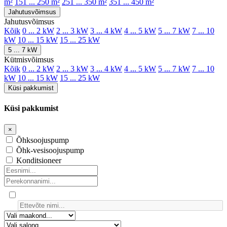
m²
151 ... 250 m²
251 ... 350 m²
351 ... 450 m²
Jahutusvõimsus
Jahutusvõimsus
Kõik
0 ... 2 kW
2 ... 3 kW
3 ... 4 kW
4 ... 5 kW
5 ... 7 kW
7 ... 10
kW
10 ... 15 kW
15 ... 25 kW
5 ... 7 kW
Kütmisvõimsus
Kõik
0 ... 2 kW
2 ... 3 kW
3 ... 4 kW
4 ... 5 kW
5 ... 7 kW
7 ... 10
kW
10 ... 15 kW
15 ... 25 kW
Küsi pakkumist
Küsi pakkumist
×
Õhksoojuspump
Õhk-vesisoojuspump
Konditsioneer