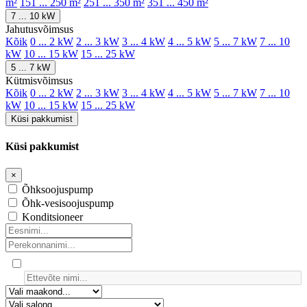
m²
151 ... 250 m²
251 ... 350 m²
351 ... 450 m²
7 ... 10 kW
Jahutusvõimsus
Kõik
0 ... 2 kW
2 ... 3 kW
3 ... 4 kW
4 ... 5 kW
5 ... 7 kW
7 ... 10
kW
10 ... 15 kW
15 ... 25 kW
5 ... 7 kW
Kütmisvõimsus
Kõik
0 ... 2 kW
2 ... 3 kW
3 ... 4 kW
4 ... 5 kW
5 ... 7 kW
7 ... 10
kW
10 ... 15 kW
15 ... 25 kW
Küsi pakkumist
Küsi pakkumist
×
Õhksoojuspump
Õhk-vesisoojuspump
Konditsioneer