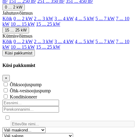
m²
151 ... 250 m²
251 ... 350 m²
351 ... 450 m²
0 ... 2 kW
Jahutusvõimsus
Kõik
0 ... 2 kW
2 ... 3 kW
3 ... 4 kW
4 ... 5 kW
5 ... 7 kW
7 ... 10
kW
10 ... 15 kW
15 ... 25 kW
15 ... 25 kW
Kütmisvõimsus
Kõik
0 ... 2 kW
2 ... 3 kW
3 ... 4 kW
4 ... 5 kW
5 ... 7 kW
7 ... 10
kW
10 ... 15 kW
15 ... 25 kW
Küsi pakkumist
Küsi pakkumist
×
Õhksoojuspump
Õhk-vesisoojuspump
Konditsioneer