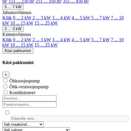
m²
151 ... 250 m²
251 ... 350 m²
351 ... 450 m²
5 ... 7 kW
Jahutusvõimsus
Kõik
0 ... 2 kW
2 ... 3 kW
3 ... 4 kW
4 ... 5 kW
5 ... 7 kW
7 ... 10
kW
10 ... 15 kW
15 ... 25 kW
2 ... 3 kW
Kütmisvõimsus
Kõik
0 ... 2 kW
2 ... 3 kW
3 ... 4 kW
4 ... 5 kW
5 ... 7 kW
7 ... 10
kW
10 ... 15 kW
15 ... 25 kW
Küsi pakkumist
Küsi pakkumist
×
Õhksoojuspump
Õhk-vesisoojuspump
Konditsioneer