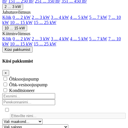
m²
151 ... 250 m²
251 ... 350 m²
351 ... 450 m²
2 ... 3 kW
Jahutusvõimsus
Kõik
0 ... 2 kW
2 ... 3 kW
3 ... 4 kW
4 ... 5 kW
5 ... 7 kW
7 ... 10
kW
10 ... 15 kW
15 ... 25 kW
10 ... 15 kW
Kütmisvõimsus
Kõik
0 ... 2 kW
2 ... 3 kW
3 ... 4 kW
4 ... 5 kW
5 ... 7 kW
7 ... 10
kW
10 ... 15 kW
15 ... 25 kW
Küsi pakkumist
Küsi pakkumist
×
Õhksoojuspump
Õhk-vesisoojuspump
Konditsioneer