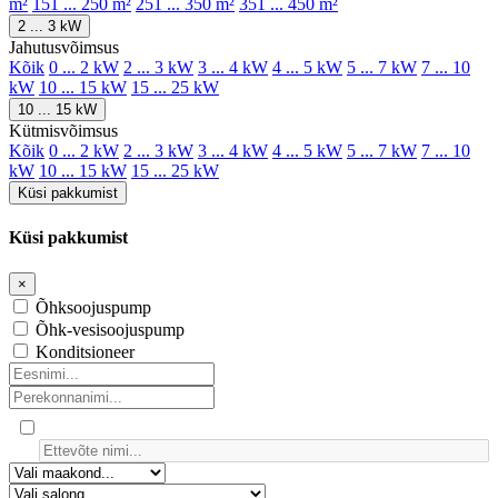
m²
151 ... 250 m²
251 ... 350 m²
351 ... 450 m²
2 ... 3 kW
Jahutusvõimsus
Kõik
0 ... 2 kW
2 ... 3 kW
3 ... 4 kW
4 ... 5 kW
5 ... 7 kW
7 ... 10
kW
10 ... 15 kW
15 ... 25 kW
10 ... 15 kW
Kütmisvõimsus
Kõik
0 ... 2 kW
2 ... 3 kW
3 ... 4 kW
4 ... 5 kW
5 ... 7 kW
7 ... 10
kW
10 ... 15 kW
15 ... 25 kW
Küsi pakkumist
Küsi pakkumist
×
Õhksoojuspump
Õhk-vesisoojuspump
Konditsioneer