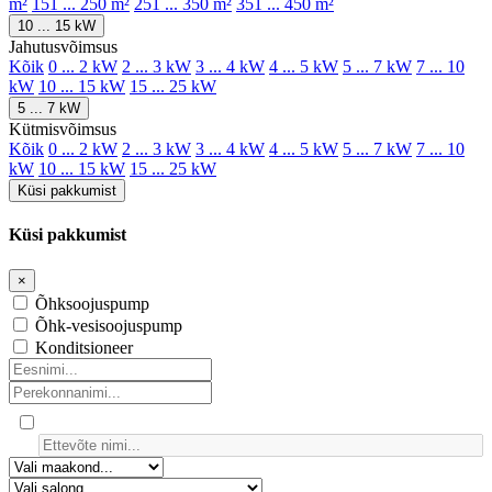
m²
151 ... 250 m²
251 ... 350 m²
351 ... 450 m²
10 ... 15 kW
Jahutusvõimsus
Kõik
0 ... 2 kW
2 ... 3 kW
3 ... 4 kW
4 ... 5 kW
5 ... 7 kW
7 ... 10
kW
10 ... 15 kW
15 ... 25 kW
5 ... 7 kW
Kütmisvõimsus
Kõik
0 ... 2 kW
2 ... 3 kW
3 ... 4 kW
4 ... 5 kW
5 ... 7 kW
7 ... 10
kW
10 ... 15 kW
15 ... 25 kW
Küsi pakkumist
Küsi pakkumist
×
Õhksoojuspump
Õhk-vesisoojuspump
Konditsioneer