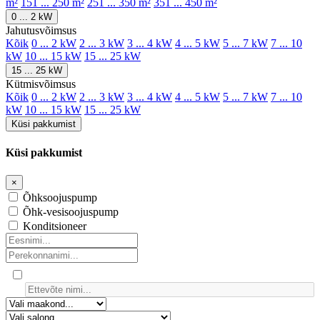
m²
151 ... 250 m²
251 ... 350 m²
351 ... 450 m²
0 ... 2 kW
Jahutusvõimsus
Kõik
0 ... 2 kW
2 ... 3 kW
3 ... 4 kW
4 ... 5 kW
5 ... 7 kW
7 ... 10
kW
10 ... 15 kW
15 ... 25 kW
15 ... 25 kW
Kütmisvõimsus
Kõik
0 ... 2 kW
2 ... 3 kW
3 ... 4 kW
4 ... 5 kW
5 ... 7 kW
7 ... 10
kW
10 ... 15 kW
15 ... 25 kW
Küsi pakkumist
Küsi pakkumist
×
Õhksoojuspump
Õhk-vesisoojuspump
Konditsioneer