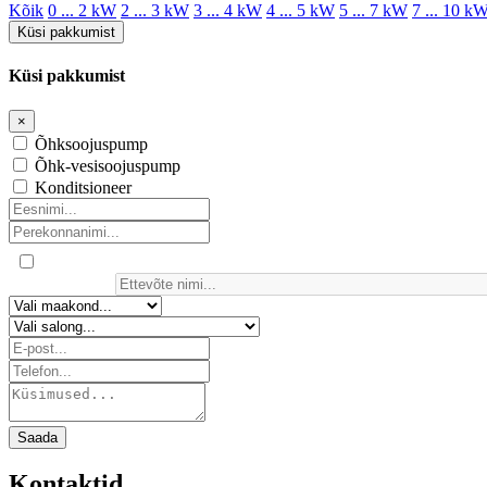
Kõik
0 ... 2 kW
2 ... 3 kW
3 ... 4 kW
4 ... 5 kW
5 ... 7 kW
7 ... 10 k
Küsi pakkumist
Küsi pakkumist
×
Õhksoojuspump
Õhk-vesisoojuspump
Konditsioneer
Saada
Kontaktid