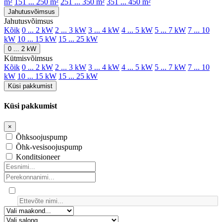
m²
151 ... 250 m²
251 ... 350 m²
351 ... 450 m²
Jahutusvõimsus
Jahutusvõimsus
Kõik
0 ... 2 kW
2 ... 3 kW
3 ... 4 kW
4 ... 5 kW
5 ... 7 kW
7 ... 10
kW
10 ... 15 kW
15 ... 25 kW
0 ... 2 kW
Kütmisvõimsus
Kõik
0 ... 2 kW
2 ... 3 kW
3 ... 4 kW
4 ... 5 kW
5 ... 7 kW
7 ... 10
kW
10 ... 15 kW
15 ... 25 kW
Küsi pakkumist
Küsi pakkumist
×
Õhksoojuspump
Õhk-vesisoojuspump
Konditsioneer