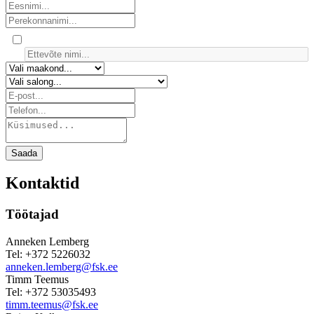
Saada
Kontaktid
Töötajad
Anneken Lemberg
Tel: +372 5226032
anneken.lemberg@fsk.ee
Timm Teemus
Tel: +372 53035493
timm.teemus@fsk.ee