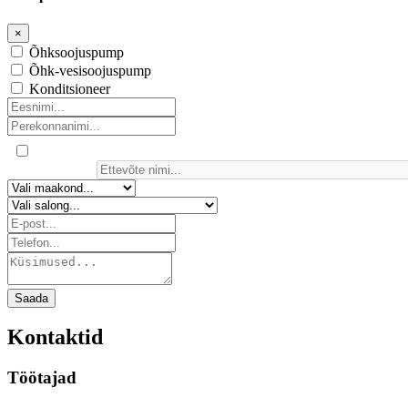
×
Õhksoojuspump
Õhk-vesisoojuspump
Konditsioneer
Saada
Kontaktid
Töötajad