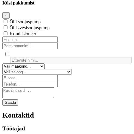
Küsi pakkumist
×
Õhksoojuspump
Õhk-vesisoojuspump
Konditsioneer
Saada
Kontaktid
Töötajad