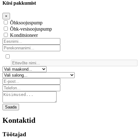
Küsi pakkumist
×
Õhksoojuspump
Õhk-vesisoojuspump
Konditsioneer
Saada
Kontaktid
Töötajad