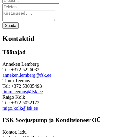
Saada
Kontaktid
Töötajad
Anneken Lemberg
Tel: +372 5226032
anneken.lemberg@fsk.ee
Timm Teemus
Tel: +372 53035493
timm.teemus@fsk.ee
Raigo Kolk
Tel: +372 5052172
raigo.kolk@fsk.ee
FSK Soojuspump ja Konditsioneer OÜ
Kontor, ladu