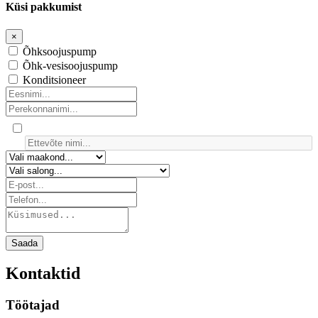
Küsi pakkumist
×
Õhksoojuspump
Õhk-vesisoojuspump
Konditsioneer
Saada
Kontaktid
Töötajad