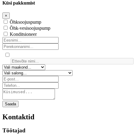
Küsi pakkumist
×
Õhksoojuspump
Õhk-vesisoojuspump
Konditsioneer
Saada
Kontaktid
Töötajad