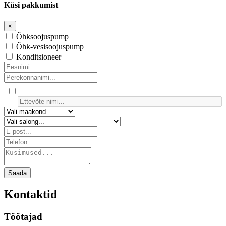
Küsi pakkumist
×
Õhksoojuspump
Õhk-vesisoojuspump
Konditsioneer
Saada
Kontaktid
Töötajad