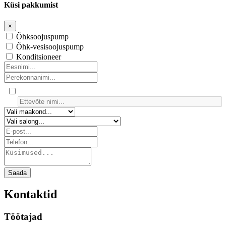
Küsi pakkumist
×
Õhksoojuspump
Õhk-vesisoojuspump
Konditsioneer
Saada
Kontaktid
Töötajad