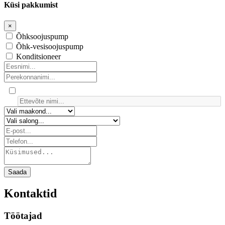
Küsi pakkumist
×
Õhksoojuspump
Õhk-vesisoojuspump
Konditsioneer
Saada
Kontaktid
Töötajad