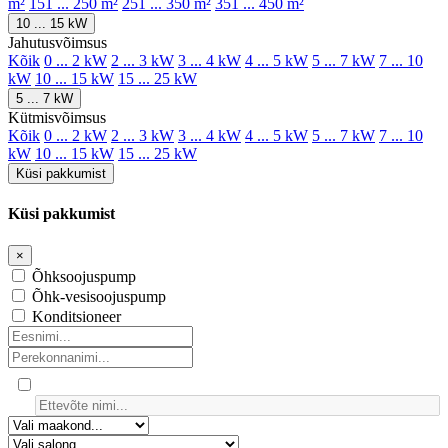
m²
151 ... 250 m²
251 ... 350 m²
351 ... 450 m²
10 ... 15 kW
Jahutusvõimsus
Kõik
0 ... 2 kW
2 ... 3 kW
3 ... 4 kW
4 ... 5 kW
5 ... 7 kW
7 ... 10
kW
10 ... 15 kW
15 ... 25 kW
5 ... 7 kW
Kütmisvõimsus
Kõik
0 ... 2 kW
2 ... 3 kW
3 ... 4 kW
4 ... 5 kW
5 ... 7 kW
7 ... 10
kW
10 ... 15 kW
15 ... 25 kW
Küsi pakkumist
Küsi pakkumist
×
Õhksoojuspump
Õhk-vesisoojuspump
Konditsioneer